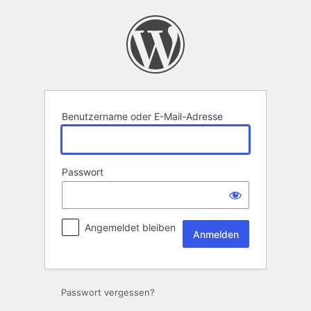
Anmelden
Benutzername oder E-Mail-Adresse
Passwort
Angemeldet bleiben
Passwort vergessen?