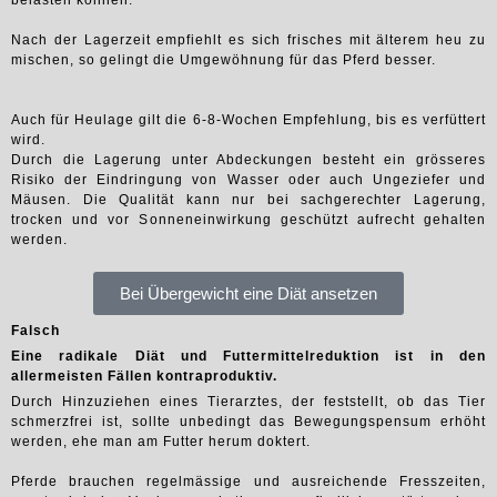
belasten können.
Nach der Lagerzeit empfiehlt es sich frisches mit älterem heu zu
mischen, so gelingt die Umgewöhnung für das Pferd besser.
Auch für Heulage gilt die 6-8-Wochen Empfehlung, bis es verfüttert
wird.
Durch die Lagerung unter Abdeckungen besteht ein grösseres
Risiko der Eindringung von Wasser oder auch Ungeziefer und
Mäusen. Die Qualität kann nur bei sachgerechter Lagerung,
trocken und vor Sonneneinwirkung geschützt aufrecht gehalten
werden.
Bei Übergewicht eine Diät ansetzen
Falsch
Eine radikale Diät und Futtermittelreduktion ist in den
allermeisten Fällen kontraproduktiv.
Durch Hinzuziehen eines Tierarztes, der feststellt, ob das Tier
schmerzfrei ist, sollte unbedingt das Bewegungspensum erhöht
werden, ehe man am Futter herum doktert.
Pferde brauchen regelmässige und ausreichende Fresszeiten,