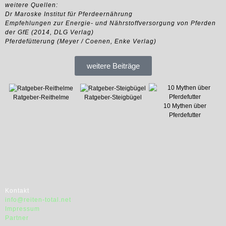
weitere Quellen:
Dr Maroske Institut für Pferdeernährung
Empfehlungen zur Energie- und Nährstoffversorgung von Pferden
der GfE (2014, DLG Verlag)
Pferdefütterung (Meyer / Coenen, Enke Verlag)
weitere Beiträge
Ratgeber-Reithelme
Ratgeber-Steigbügel
10 Mythen über
Pferdefutter
Kontakt
info@reiten-total.net
Impressum
Partner