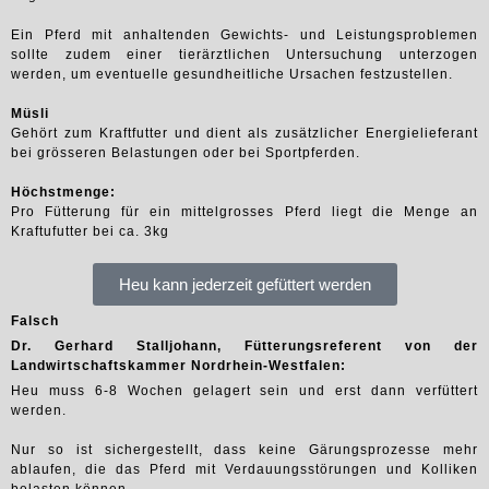
Ein Pferd mit anhaltenden Gewichts- und Leistungsproblemen
sollte zudem einer tierärztlichen Untersuchung unterzogen
werden, um eventuelle gesundheitliche Ursachen festzustellen.
Müsli
Gehört zum Kraftfutter und dient als zusätzlicher Energielieferant
bei grösseren Belastungen oder bei Sportpferden.
Höchstmenge:
Pro Fütterung für ein mittelgrosses Pferd liegt die Menge an
Kraftufutter bei ca. 3kg
Heu kann jederzeit gefüttert werden
Falsch
Dr. Gerhard Stalljohann, Fütterungsreferent von der
Landwirtschaftskammer Nordrhein-Westfalen:
Heu muss 6-8 Wochen gelagert sein und erst dann verfüttert
werden.
Nur so ist sichergestellt, dass keine Gärungsprozesse mehr
ablaufen, die das Pferd mit Verdauungsstörungen und Kolliken