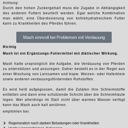
Achtung:
Durch den hohen Zuckergehalt muss die Zugabe in Abhängigkeit
des anderen Futters beurteilt werden. Egal welche Kombination
man wählt, eine Überdosierung von kohlehydratreichem Futter
kann zu Krankheiten des Pferdes führen.
Mash sinnvoll bei Problemen mit Verdauung
Richtig
Mash ist ein Ergänzungs-Futtermittel mit diätischer Wirkung.
Mash hatte ursprünglich die Aufgabe, die Verdauung von Pferden
zu unterstützen und anzuregen. Daher besteht es in der Regel aus
einer Mischung von Leinsamen und bspw. Weizen- oder Haferkleie
sowie anderen verdauungsfördernden Rohstoffen.
Es wird heiß aufgegossen, damit die Zutaten ihre Schleimstoffe
entfalten und dann eine schützende Schicht über die Schleimhäute
legen. Wer allerdings im Stall nicht über warmes Wasser verfügt
kann das Mash auch kalt anrühren.
empfohlen bei:
Regeneration nach starken Belastungen oder Krankheiten