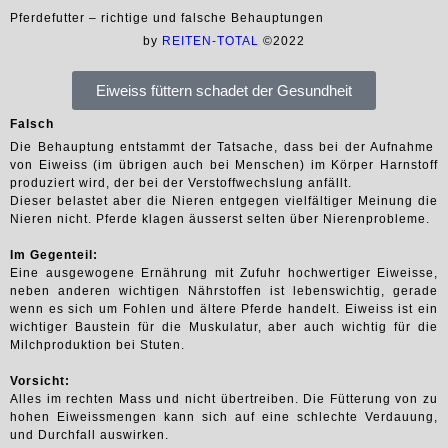
Pferdefutter – richtige und falsche Behauptungen
by
REITEN-TOTAL
©2022
Eiweiss füttern schadet der Gesundheit
Falsch
Die Behauptung entstammt der Tatsache, dass bei der Aufnahme
von Eiweiss (im übrigen auch bei Menschen) im Körper Harnstoff
produziert wird, der bei der Verstoffwechslung anfällt.
Dieser belastet aber die Nieren entgegen vielfältiger Meinung die
Nieren nicht. Pferde klagen äusserst selten über Nierenprobleme.
Im Gegenteil:
Eine ausgewogene Ernährung mit Zufuhr hochwertiger Eiweisse,
neben anderen wichtigen Nährstoffen ist lebenswichtig, gerade
wenn es sich um Fohlen und ältere Pferde handelt. Eiweiss ist ein
wichtiger Baustein für die Muskulatur, aber auch wichtig für die
Milchproduktion bei Stuten.
Vorsicht:
Alles im rechten Mass und nicht übertreiben. Die Fütterung von zu
hohen Eiweissmengen kann sich auf eine schlechte Verdauung,
und Durchfall auswirken.