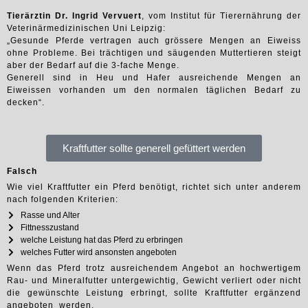
Tierärztin Dr. Ingrid Vervuert
, vom Institut für Tierernährung der
Veterinärmedizinischen Uni Leipzig:
„Gesunde Pferde vertragen auch grössere Mengen an Eiweiss
ohne Probleme. Bei trächtigen und säugenden Muttertieren steigt
aber der Bedarf auf die 3-fache Menge.
Generell sind in Heu und Hafer ausreichende Mengen an
Eiweissen vorhanden um den normalen täglichen Bedarf zu
decken“.
Kraftfutter sollte generell gefüttert werden
Falsch
Wie viel Kraftfutter ein Pferd benötigt, richtet sich unter anderem
nach folgenden Kriterien:
Rasse und Alter
Fittnesszustand
welche Leistung hat das Pferd zu erbringen
welches Futter wird ansonsten angeboten
Wenn das Pferd trotz ausreichendem Angebot an hochwertigem
Rau- und Mineralfutter untergewichtig, Gewicht verliert oder nicht
die gewünschte Leistung erbringt, sollte Kraftfutter ergänzend
angeboten werden.