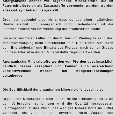
Anorganische ebenso wie organische Mineralstoffe, die im
Futtermittelbereich als Zusatzstoffe verwendet werden, werden
allesamt synthetisch hergestellt.
Organisch bedeutet also nicht, dass es aus einer natürlichen
Quelle stammt und anorganisch nicht. Bedeutender ist die
unterschiedliche Verstoffwechslung der produzierten Stoffe.
Bei einer normalen Fütterung durch Heu und Weidegras kann die
Mineralversorgung nicht ausreichend sein. Dies richtet sich nach
dem Energiebedarf und Einsatz des Pferdes, nach seiner Grösse
und dem Alter. Also dürfen Mineralstoffe zugefüttert werden.
Anorganische Mineralstoffe werden von Pferden geschmacklich
deutlich besser akzeptiert und können auch ausreichend
verstoffwechselt werden, um Mangelerscheinungen
vorzubeugen.
Die Begrifflichkeit der organischen Mineralstoffe täuscht also.
Organische Mineralstoffe sind teuer. Um sie preislich attraktiv an
den Verbraucher zu bringen wird die Qualität herabgesetzt.
Leidtragender ist das Pferd, das weniger Mineralstoffe im Futter
vorfindet, als vom Besitzer erwartet. Durch Zugabe von