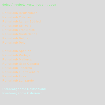
deine Angebote kostenlos eintragen
Reiturlaub Deutschland
Reiturlaub Österreich
Reiturlaub Italien-Südtirol
Reiturlaub Schweiz
Reiturlaub Frankreich
Reiturlaub Niederlande
Reiturlaub Belgien
Reiturlaub Polen
Reiturlaub Spanien
Reiturlaub Portugal
Reiturlaub Mallorca
Reiturlaub Gran Canaria
Reiturlaub Teneriffa
Reiturlaub Fuerteventura
Reiturlaub Ibiza
Reiturlaub Lanzarote
Pferdeangebote Deutschland
Pferdeangebote Österreich